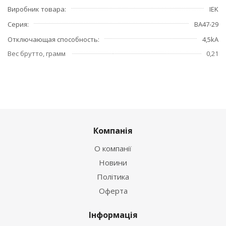
Виробник товара
IEK
Серия
ВА47-29
Отключающая способность
4,5kA
Вес брутто, грамм
0,21
Компанія
О компанії
Новини
Політика
Оферта
Інформація