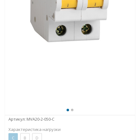
Артикул:
MVA20-2-050-C
Характеристика нагрузки
C
B
D