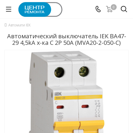
0
Автомати IEK
Автоматический выключатель IEK ВА47-
29 4,5kA х-ка C 2P 50А (MVA20-2-050-C)