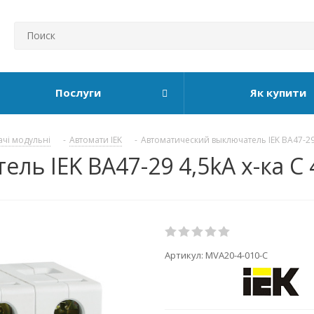
Послуги
Як купити
ачі модульні
-
Автомати IEK
-
Автоматический выключатель IEK ВА47-29
ь IEK ВА47-29 4,5kA х-ка C 
Артикул:
MVA20-4-010-C