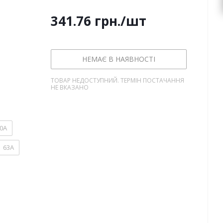
341.76
грн.
/шт
НЕМАЄ В НАЯВНОСТІ
ТОВАР НЕДОСТУПНИЙ. ТЕРМІН ПОСТАЧАННЯ
НЕ ВКАЗАНО
0А
63А