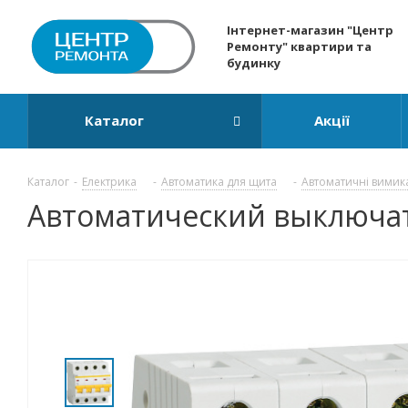
Інтернет-магазин "Центр
Ремонту" квартири та
будинку
Каталог
Акції
Каталог
-
Електрика
-
Автоматика для щита
-
Автоматичні вимик
Автоматический выключател