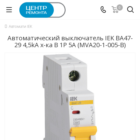
0
Автомати IEK
Автоматический выключатель IEK ВА47-
29 4,5kA х-ка B 1P 5А (MVA20-1-005-B)