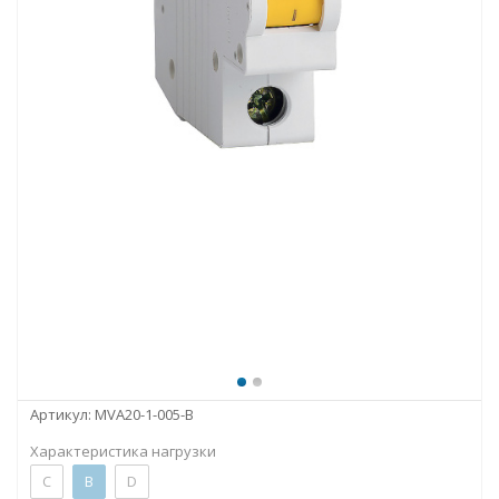
Артикул:
MVA20-1-005-B
Характеристика нагрузки
C
B
D