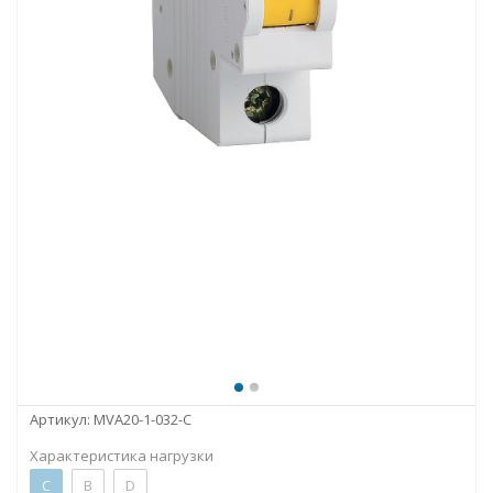
Артикул:
MVA20-1-032-C
Характеристика нагрузки
C
B
D