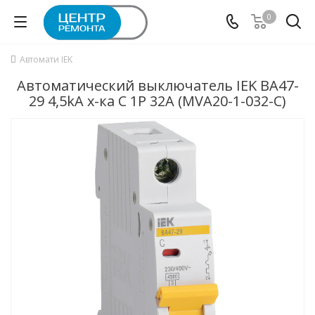
0
Автомати IEK
Автоматический выключатель IEK ВА47-
29 4,5kA х-ка C 1P 32А (MVA20-1-032-C)