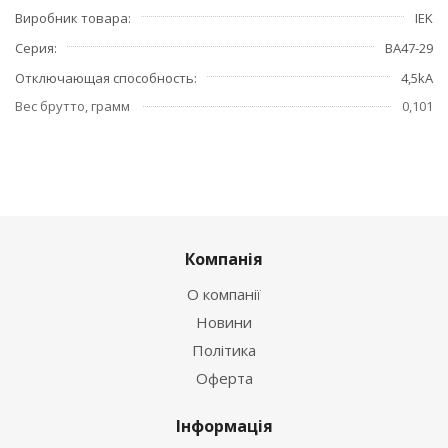
Виробник товара
IEK
Серия
ВА47-29
Отключающая способность
4,5kA
Вес брутто, грамм
0,101
Компанія
О компанії
Новини
Політика
Оферта
Інформація