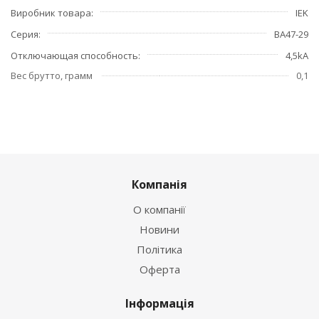
Виробник товара
IEK
Серия
ВА47-29
Отключающая способность
4,5kA
Вес брутто, грамм
0,1
Компанія
О компанії
Новини
Політика
Оферта
Інформація