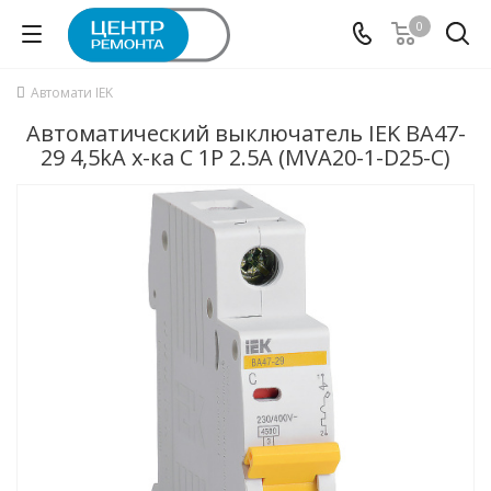
0
Автомати IEK
Автоматический выключатель IEK ВА47-
29 4,5kA х-ка C 1P 2.5А (MVA20-1-D25-C)