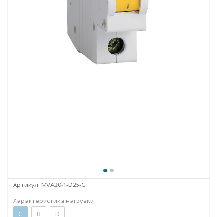
Артикул:
MVA20-1-D25-C
Характеристика нагрузки
C
B
D