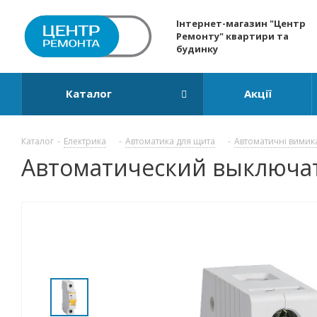
Інтернет-магазин "Центр
Ремонту" квартири та
будинку
Каталог
Акції
Каталог
-
Електрика
-
Автоматика для щита
-
Автоматичні вимик
Автоматический выключател