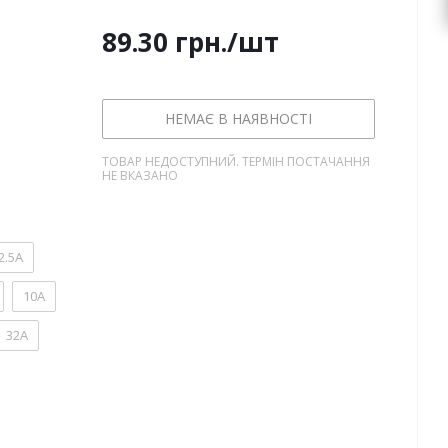
89.30
грн.
/шт
НЕМАЄ В НАЯВНОСТІ
ТОВАР НЕДОСТУПНИЙ. ТЕРМІН ПОСТАЧАННЯ
НЕ ВКАЗАНО
2.5А
10А
32А