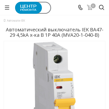
0
Автомати IEK
Автоматический выключатель IEK ВА47-
29 4,5kA х-ка B 1P 40А (MVA20-1-040-B)