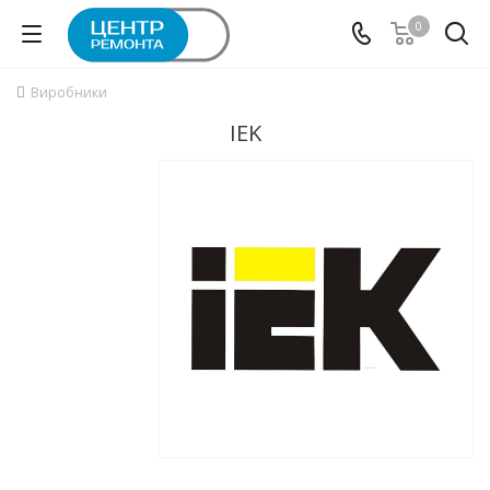
0
Виробники
IEK