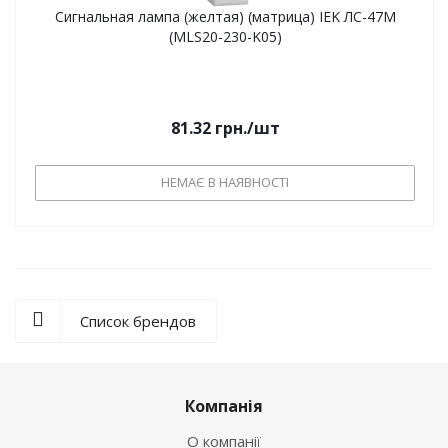
Сигнальная лампа (желтая) (матрица) IEK ЛС-47М
(MLS20-230-K05)
81.32
грн.
/шт
НЕМАЄ В НАЯВНОСТІ
Список брендов
Компанія
О компанії