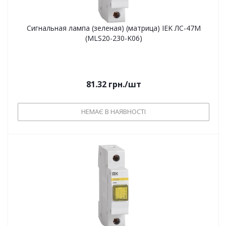
Сигнальная лампа (зеленая) (матрица) IEK ЛС-47М
(MLS20-230-K06)
81.32
грн.
/шт
НЕМАЄ В НАЯВНОСТІ