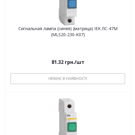
Сигнальная лампа (синяя) (матрица) IEK ЛС-47М
(MLS20-230-K07)
81.32
грн.
/шт
НЕМАЄ В НАЯВНОСТІ