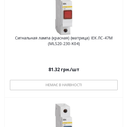
Сигнальная лампа (красная) (матрица) IEK ЛС-47М
(MLS20-230-K04)
81.32
грн.
/шт
НЕМАЄ В НАЯВНОСТІ