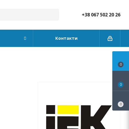
+38 067 502 20 26
Контакти
0
0
0