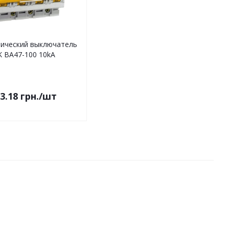
ический выключатель
K ВА47-100 10kA
3.18
грн.
/шт