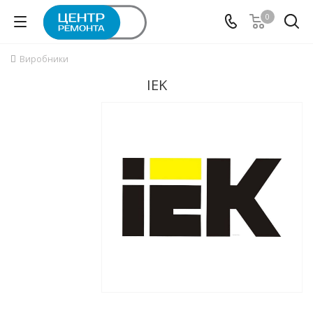
0
Виробники
IEK