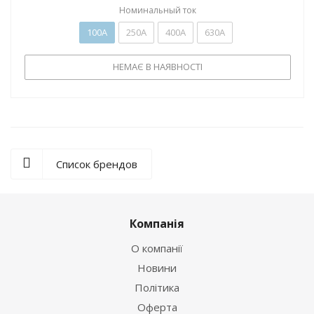
Номинальный ток
100А
250А
400А
630А
НЕМАЄ В НАЯВНОСТІ
Список брендов
Компанія
О компанії
Новини
Політика
Оферта