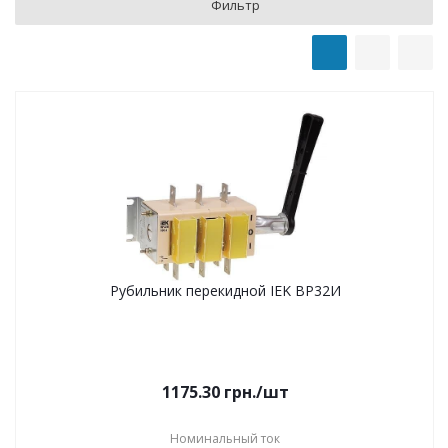
Фильтр
Рубильник перекидной IEK ВР32И
1175.30
грн.
/шт
Номинальный ток