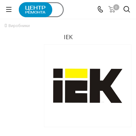
0
Виробники
IEK