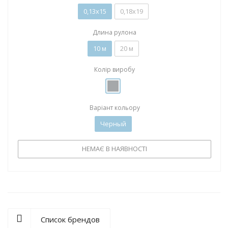
0,13х15
0,18х19
Длина рулона
10 м
20 м
Колір виробу
Варіант кольору
Черный
НЕМАЄ В НАЯВНОСТІ
Список брендов