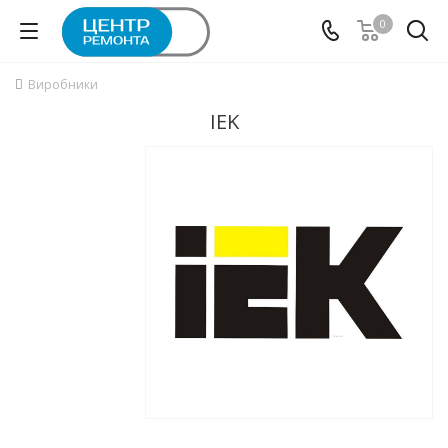
0
Виробники
IEK