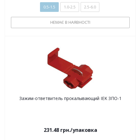
0.5-1.5
1.0-2.5
2.5-6.0
НЕМАЄ В НАЯВНОСТІ
Зажим-ответвитель прокалывающий IEK ЗПО-1
231.48
грн.
/упаковка