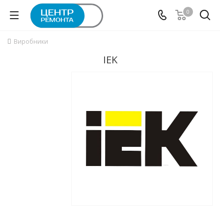
0
Виробники
IEK