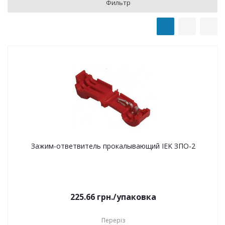
Фильтр
Зажим-ответвитель прокалывающий IEK ЗПО-2
225.66
грн.
/упаковка
Переріз