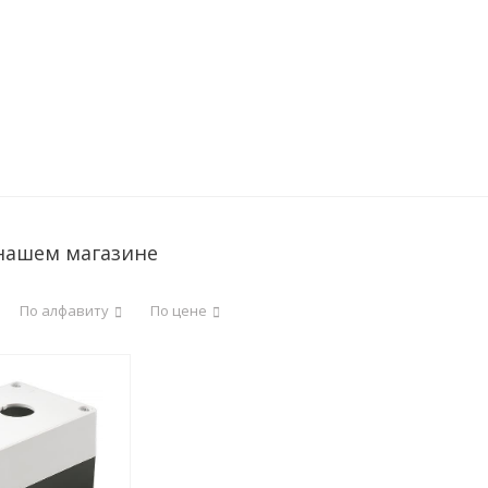
 нашем магазине
По алфавиту
По цене