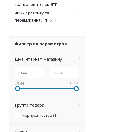
трансформатором ЯТП
Ящики розриву та
1
перемикання ЯРП, ЯПРП
Фильтр по параметрам
Ціна інтернет-магазину
29.44
212.8
Группа товара
Корпуса постов (
1
)
Серия