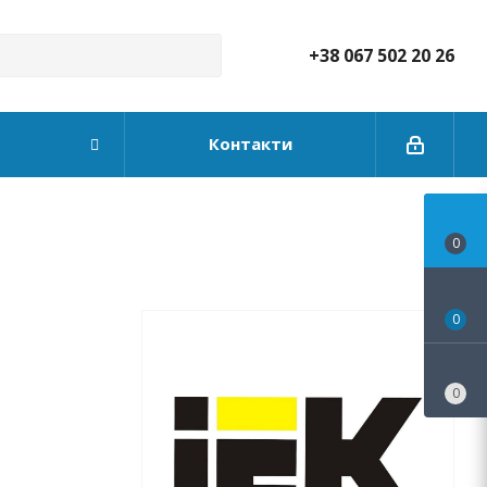
+38 067 502 20 26
Контакти
0
0
0