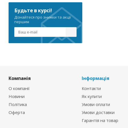
Будьте в курсі!
Дізнайтеся про знижки та акції
першим
Компанія
Інформація
О компанії
Контакти
Новини
Як купити
Політика
Умови оплати
Оферта
Умови доставки
Гарантія на товар