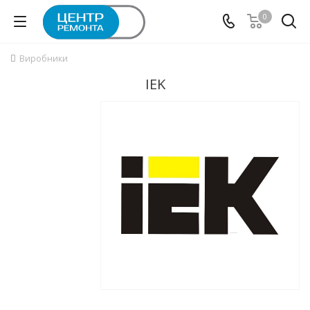
0
Виробники
IEK