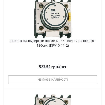
Приставка выдержки времени IEK ПВИ-12 на вкл. 10-
180сек. (KPV10-11-2)
523.52
грн.
/шт
НЕМАЄ В НАЯВНОСТІ