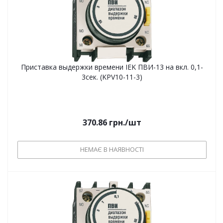
Приставка выдержки времени IEK ПВИ-13 на вкл. 0,1-
3сек. (KPV10-11-3)
370.86
грн.
/шт
НЕМАЄ В НАЯВНОСТІ