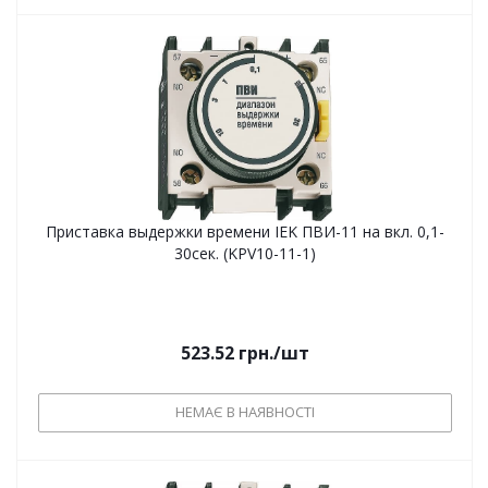
Приставка выдержки времени IEK ПВИ-11 на вкл. 0,1-
30сек. (KPV10-11-1)
523.52
грн.
/шт
НЕМАЄ В НАЯВНОСТІ