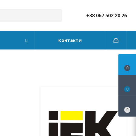
+38 067 502 20 26
Контакти
0
0
0