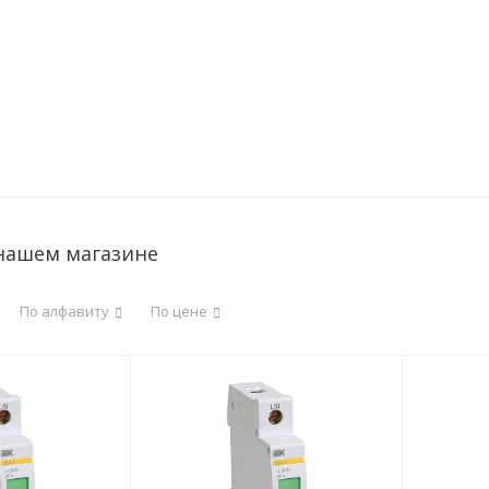
 нашем магазине
По алфавиту
По цене