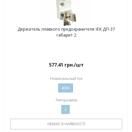
Держатель плавкого предохранителя IEK ДП-37
габарит 2
577.41
грн.
/шт
Номинальный ток
400А
Типоразмер
2
НЕМАЄ В НАЯВНОСТІ