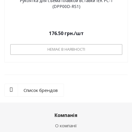
Рукоятка для съема плавкой вставки IEK РС-1
(DPP00D-RS1)
176.50
грн.
/шт
НЕМАЄ В НАЯВНОСТІ
Список брендов
Компанія
О компанії