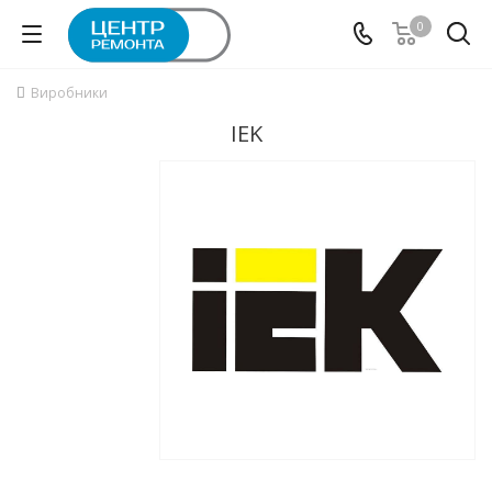
0
Виробники
IEK