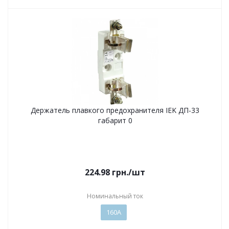
Держатель плавкого предохранителя IEK ДП-33
габарит 0
224.98
грн.
/шт
Номинальный ток
160А