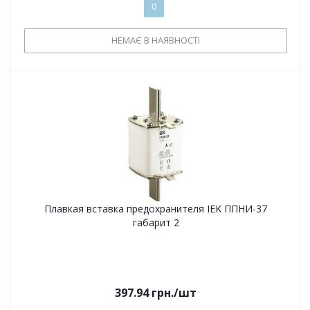
0
НЕМАЄ В НАЯВНОСТІ
Плавкая вставка предохранителя IEK ППНИ-37
габарит 2
397.94
грн.
/шт