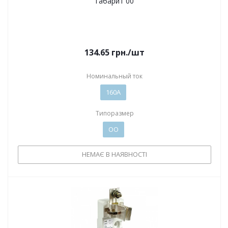
габарит 00
134.65
грн.
/шт
Номинальный ток
160А
Типоразмер
ОО
НЕМАЄ В НАЯВНОСТІ