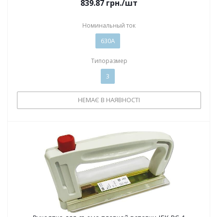
839.87
грн.
/шт
Номинальный ток
630А
Типоразмер
3
НЕМАЄ В НАЯВНОСТІ