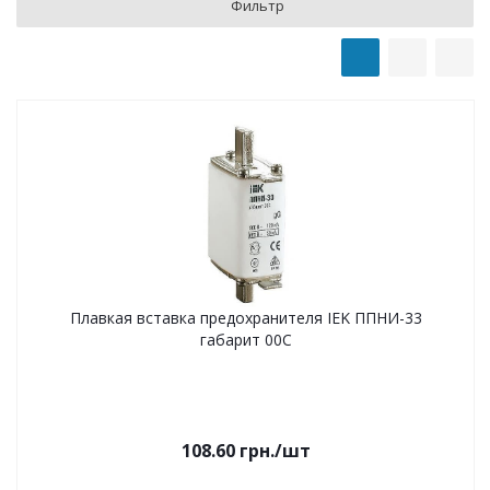
Фильтр
Плавкая вставка предохранителя IEK ППНИ-33
габарит 00C
108.60
грн.
/шт