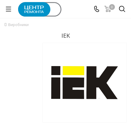
0
Виробники
IEK