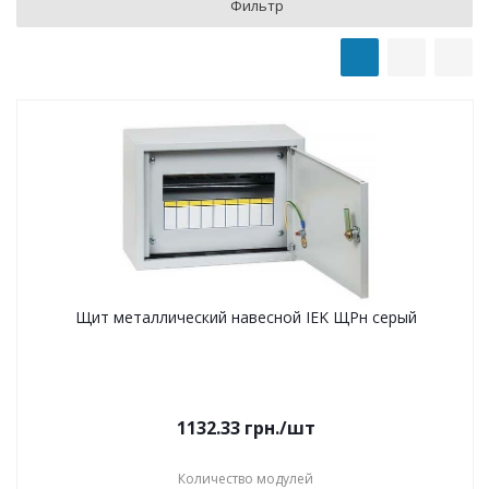
Фильтр
Щит металлический навесной IEK ЩРн серый
1132.33
грн.
/шт
Количество модулей