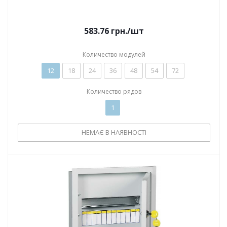
583.76
грн.
/шт
Количество модулей
12
18
24
36
48
54
72
Количество рядов
1
НЕМАЄ В НАЯВНОСТІ