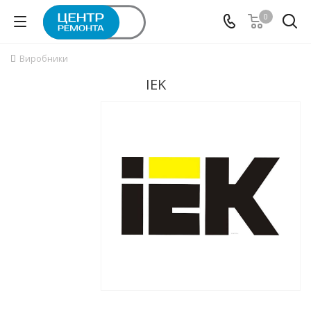
0
Виробники
IEK