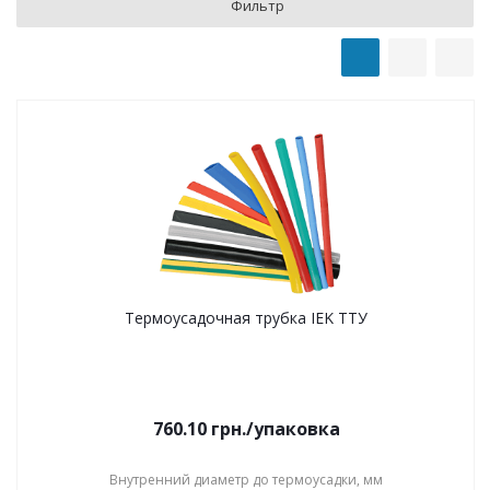
Фильтр
Термоусадочная трубка IEK ТТУ
760.10
грн.
/упаковка
Внутренний диаметр до термоусадки, мм