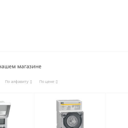
 нашем магазине
По алфавиту
По цене