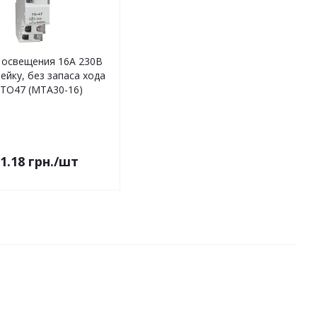
 освещения 16А 230В
ейку, без запаса хода
 ТО47 (MTA30-16)
1.18
грн.
/шт