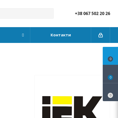
+38 067 502 20 26
Контакти
0
0
0