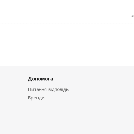
а
Допомога
Питання-відповідь
Бренди