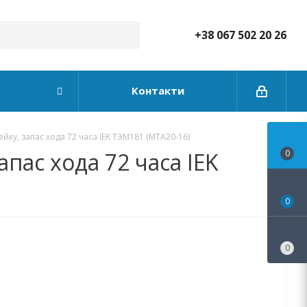
+38 067 502 20 26
Контакти
ку, запас хода 72 часа IEK ТЭМ181 (MTA20-16)
пас хода 72 часа IEK
0
0
0