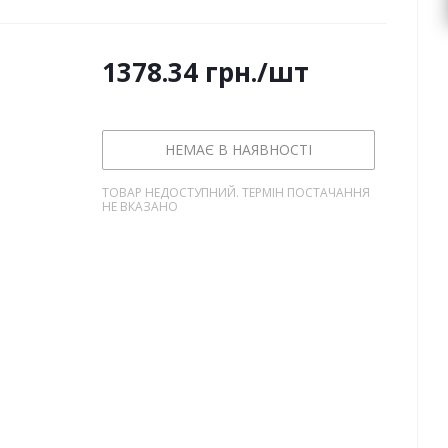
1378.34
грн.
/шт
НЕМАЄ В НАЯВНОСТІ
ТОВАР НЕДОСТУПНИЙ. ТЕРМІН ПОСТАЧАННЯ
НЕ ВКАЗАНО