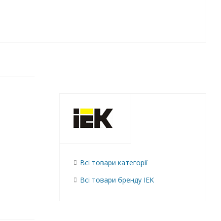
Всі товари категорії
Всі товари бренду IEK
анный