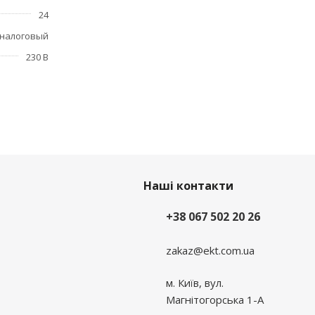
24
налоговый
230 В
Наші контакти
+38 067 502 20 26
zakaz@ekt.com.ua
м. Київ, вул.
Магнітогорська 1-А