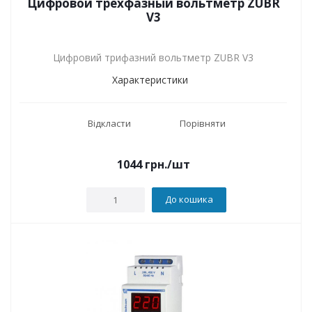
Цифровой трехфазный вольтметр ZUBR
V3
Цифровий трифазний вольтметр ZUBR V3
Характеристики
Відкласти
Порівняти
1044
грн.
/шт
До кошика