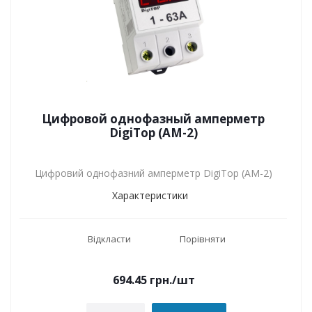
Цифровой однофазный амперметр
DigiTop (АМ-2)
Цифровий однофазний амперметр DigiTop (АМ-2)
Характеристики
Відкласти
Порівняти
694.45
грн.
/шт