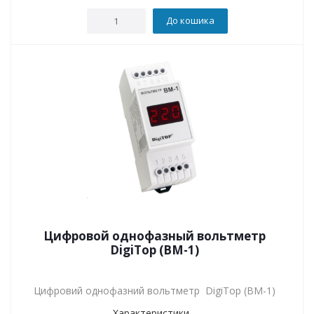
До кошика
Цифровой однофазный вольтметр
DigiTop (ВМ-1)
Цифровий однофазний вольтметр DigiTop (ВМ-1)
Характеристики