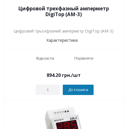
Цифровой трехфазный амперметр
DigiTop (АМ-3)
Цифровий трьохфазний амперметр DigiTop (АМ-3)
Характеристики
Відкласти
Порівняти
894.20
грн.
/шт
До кошика