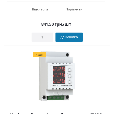
Відкласти
Порівняти
841.50
грн.
/шт
До кошика
АКЦІЯ