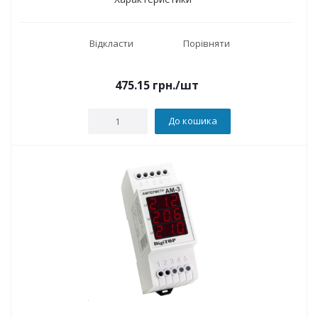
Відкласти
Порівняти
475.15
грн.
/шт
До кошика