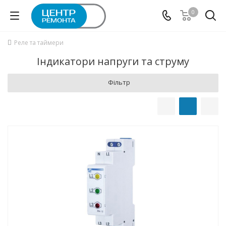
0
Реле та таймери
Індикатори напруги та струму
Фільтр