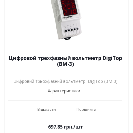
Цифровой трехфазный вольтметр DigiTop
(ВМ-3)
Цифровий трьохфазний вольтметр DigiTop (ВМ-3)
Характеристики
Відкласти
Порівняти
697.85
грн.
/шт