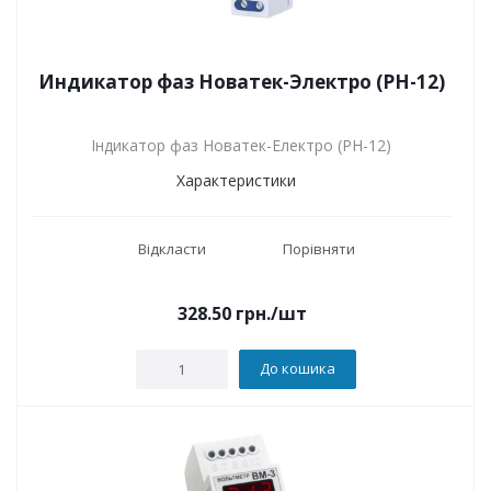
Индикатор фаз Новатек-Электро (РН-12)
Індикатор фаз Новатек-Електро (РН-12)
Характеристики
Відкласти
Порівняти
328.50
грн.
/шт
До кошика