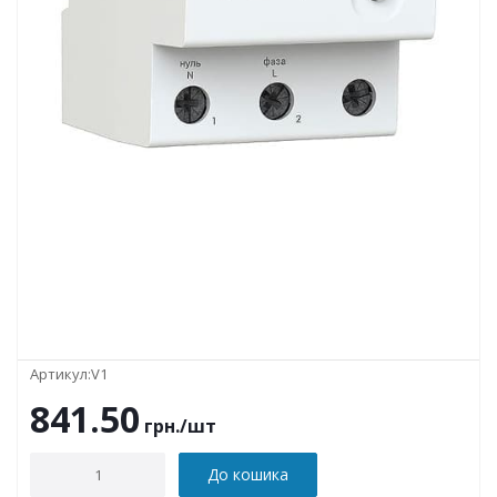
Артикул:
V1
841.50
грн.
/шт
До кошика