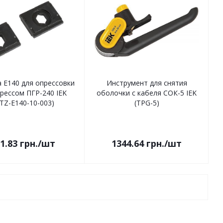
 E140 для опрессовки
Инструмент для снятия
рессом ПГР-240 IEK
оболочки с кабеля СОК-5 IEK
TZ-E140-10-003)
(TPG-5)
1.83
грн.
/шт
1344.64
грн.
/шт