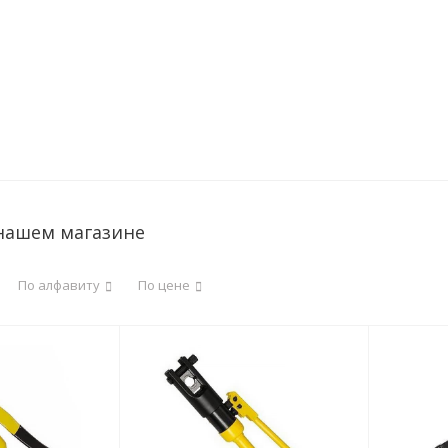
 нашем магазине
По алфавиту
По цене