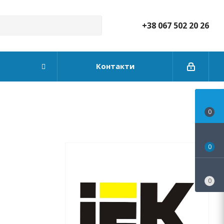
+38 067 502 20 26
Контакти
0
0
0