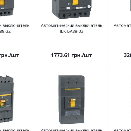
й выключатель
Автоматический выключатель
Автомат
88-32
IEK ВА88-33
грн.
/шт
1773.61
грн.
/шт
32
й выключатель
Автоматический выключатель
Автомат