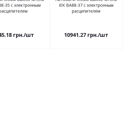
88-35 с электронным
IEK ВА88-37 с электронным
расцепителем
расцепителем
45.18
грн.
/шт
10941.27
грн.
/шт