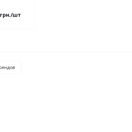
грн.
/шт
брендов