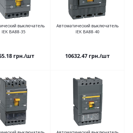
ический выключатель
Автоматический выключатель
IEK ВА88-35
IEK ВА88-40
65.18
грн.
/шт
10632.47
грн.
/шт
ический выключатель
Автоматический выключатель