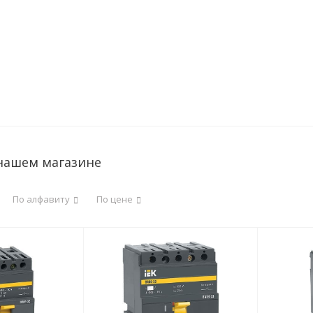
 нашем магазине
По алфавиту
По цене