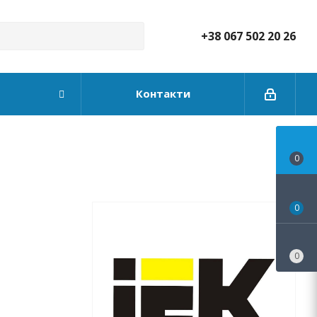
+38 067 502 20 26
Контакти
0
0
0