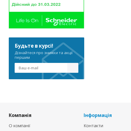
Будьте в курсі!
Дізнайтеся про знижки та акції
першим
Компанія
Інформація
О компанії
Контакти