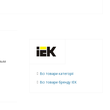
ным
Всі товари категорії
Всі товари бренду IEK