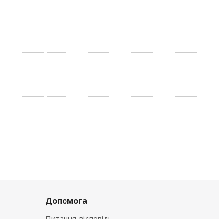
Допомога
Питання-відповідь