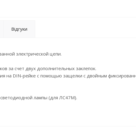
Відгуки
ванной электрической цепи.
ов за счет двух дополнительных заклепок.
ия на DIN-рейке с помощью защелки с двойным фиксирован
светодиодной лампы (для ЛС47М).