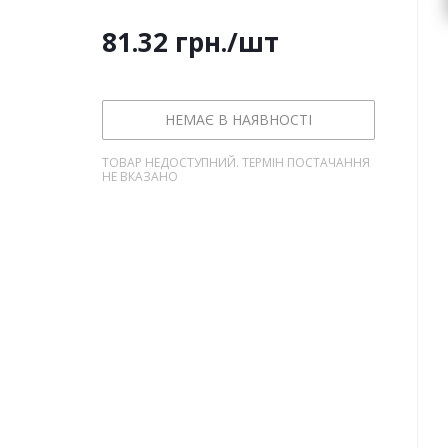
81.32
грн.
/шт
НЕМАЄ В НАЯВНОСТІ
ТОВАР НЕДОСТУПНИЙ. ТЕРМІН ПОСТАЧАННЯ
НЕ ВКАЗАНО