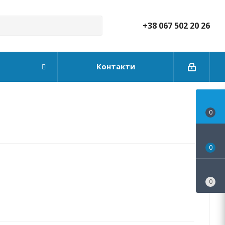
+38 067 502 20 26
Контакти
0
0
0