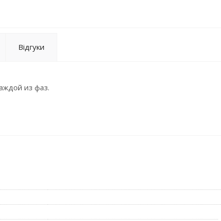
Відгуки
аждой из фаз.