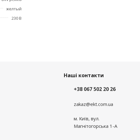
желтый
230 В
Наші контакти
+38 067 502 20 26
zakaz@ekt.com.ua
м. Київ, вул.
Магнітогорська 1-А