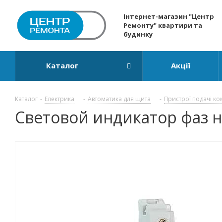
Інтернет-магазин "Центр
Ремонту" квартири та
будинку
Каталог
Акції
Каталог
-
Електрика
-
Автоматика для щита
-
Пристрої подачі ко
Световой индикатор фаз на