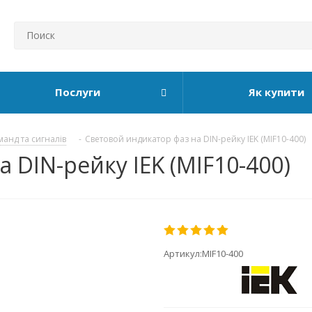
Послуги
Як купити
манд та сигналів
-
Световой индикатор фаз на DIN-рейку IEK (MIF10-400)
 DIN-рейку IEK (MIF10-400)
Артикул:
MIF10-400