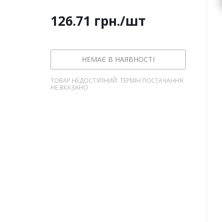
126.71
грн.
/шт
НЕМАЄ В НАЯВНОСТІ
ТОВАР НЕДОСТУПНИЙ. ТЕРМІН ПОСТАЧАННЯ
НЕ ВКАЗАНО