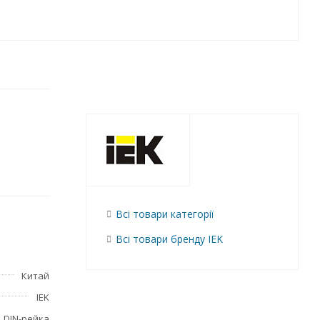
Всі товари категорії
Всі товари бренду IEK
Китай
IEK
DIN-рейка