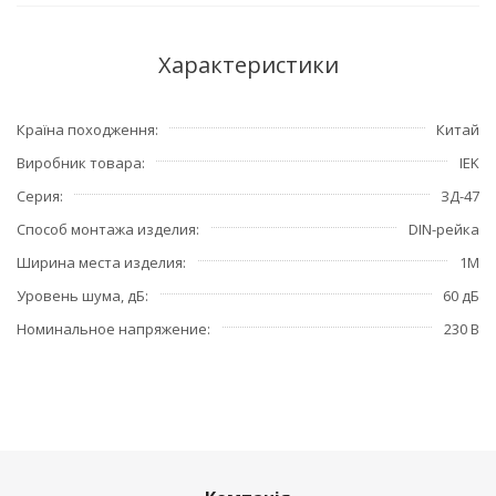
Характеристики
Країна походження
Китай
Виробник товара
IEK
Серия
ЗД-47
Способ монтажа изделия
DIN-рейка
Ширина места изделия
1М
Уровень шума, дБ
60 дБ
Номинальное напряжение
230 В