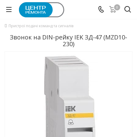
0
Пристрої подачі команд та сигналів
Звонок на DIN-рейку IEK ЗД-47 (MZD10-
230)