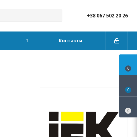
+38 067 502 20 26
Контакти
0
0
0