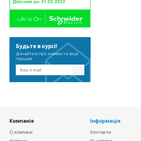
Будьте в курсі!
Дізнайтеся про знижки та акції
першим
Компанія
Інформація
О компанії
Контакти
Новини
Як купити