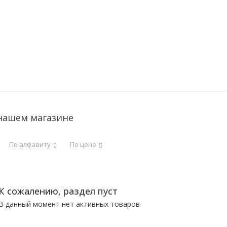
 нашем магазине
По алфавиту
По цене
К сожалению, раздел пуст
В данный момент нет активных товаров