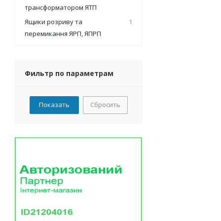
трансформатором ЯТП
Ящики розриву та
1
перемикання ЯРП, ЯПРП
Фильтр по параметрам
Сбросить