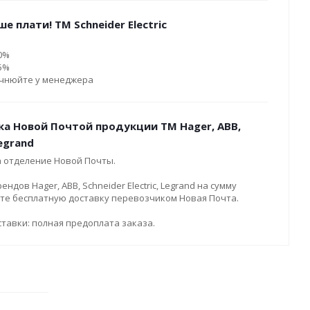
е плати! ТМ Schneider Electric
10%
15%
очнюйте у менеджера
ка Новой Почтой продукции ТМ Hager, ABB,
Legrand
а отделение Новой Почты.
дов Hager, ABB, Schneider Electric, Legrand на сумму
ите бесплатную доставку перевозчиком Новая Почта.
тавки: полная предоплата заказа.