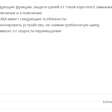
дующие функции: защита цепей от токов короткого замыкан
ключение и отключение.
60 6kA имеет следующие особенности:
нтировать устройство, не снимая гребенчатую шину;
зависит от скорости перемещения
Schnei