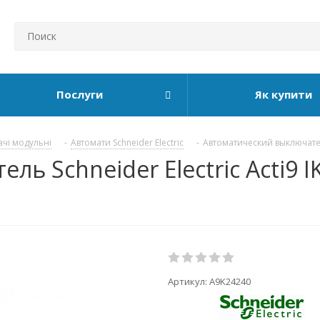
Послуги
Як купити
ачі модульні
-
Автомати Schneider Electric
-
Автоматический выключатель
 Schneider Electric Acti9 IK
Артикул:
A9K24240