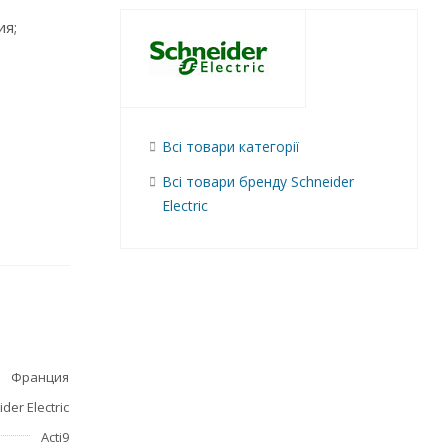
ия;
Всі товари категорії
Всі товари бренду Schneider
Electric
Франция
der Electric
Acti9