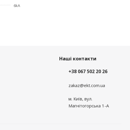
6kA
Наші контакти
+38 067 502 20 26
zakaz@ekt.com.ua
м. Київ, вул.
Магнітогорська 1-А