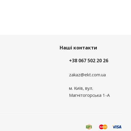
Наші контакти
+38 067 502 20 26
zakaz@ekt.com.ua
м. Київ, вул.
Магнітогорська 1-А