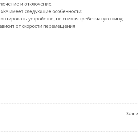
ключение и отключение.
60 6kA имеет следующие особенности:
нтировать устройство, не снимая гребенчатую шину;
зависит от скорости перемещения
Schnei