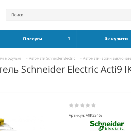
Послуги
Як купити
ачі модульні
-
Автомати Schneider Electric
-
Автоматический выключатель
 Schneider Electric Acti9 IK
Артикул:
A9K23463