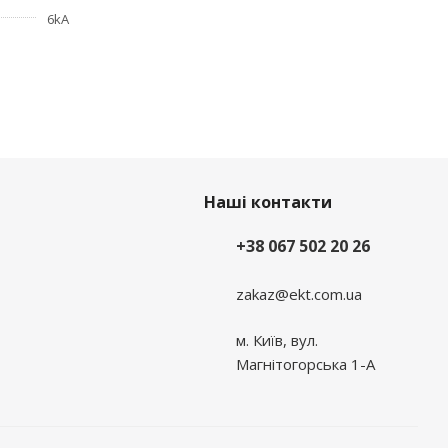
6kA
Наші контакти
+38 067 502 20 26
zakaz@ekt.com.ua
м. Київ, вул.
Магнітогорська 1-А