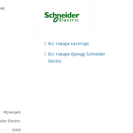
ия;
Всі товари категорії
Всі товари бренду Schneider
Electric
Франция
der Electric
Acti9