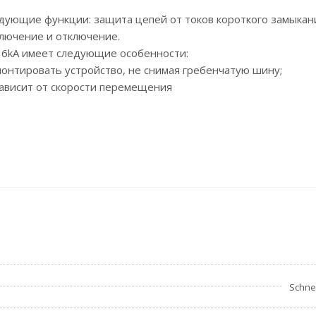
дующие функции: защита цепей от токов короткого замыкан
ключение и отключение.
60 6kA имеет следующие особенности:
нтировать устройство, не снимая гребенчатую шину;
зависит от скорости перемещения
Schnei