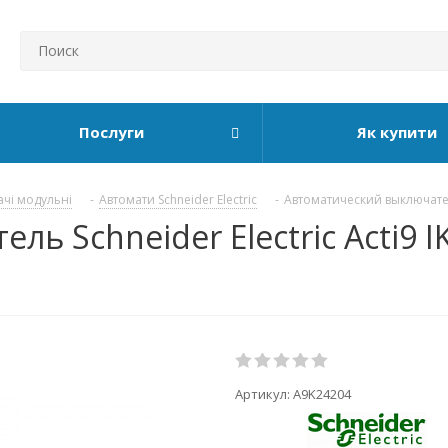
Послуги
Як купити
ачі модульні
-
Автомати Schneider Electric
-
Автоматический выключатель
 Schneider Electric Acti9 IK
Артикул:
A9K24204