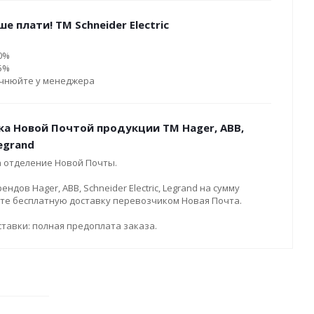
е плати! ТМ Schneider Electric
10%
15%
очнюйте у менеджера
ка Новой Почтой продукции ТМ Hager, ABB,
Legrand
а отделение Новой Почты.
дов Hager, ABB, Schneider Electric, Legrand на сумму
ите бесплатную доставку перевозчиком Новая Почта.
тавки: полная предоплата заказа.