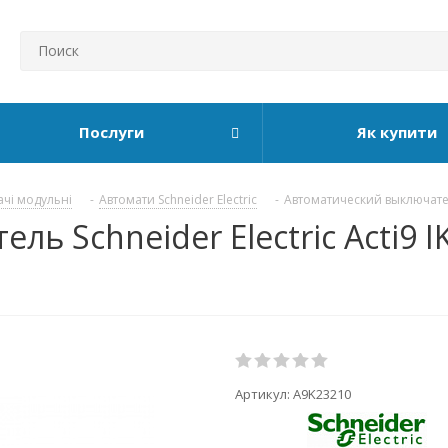
Послуги
Як купити
ачі модульні
-
Автомати Schneider Electric
-
Автоматический выключатель
 Schneider Electric Acti9 IK
Артикул:
A9K23210