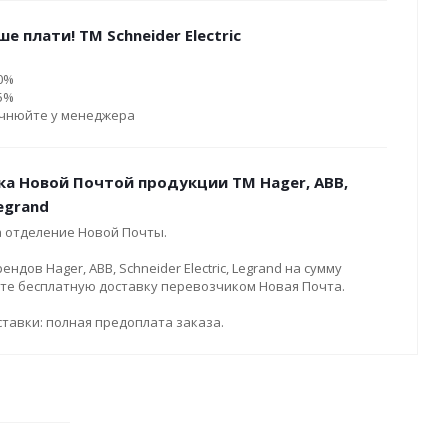
е плати! ТМ Schneider Electric
10%
15%
очнюйте у менеджера
ка Новой Почтой продукции ТМ Hager, ABB,
Legrand
а отделение Новой Почты.
дов Hager, ABB, Schneider Electric, Legrand на сумму
ите бесплатную доставку перевозчиком Новая Почта.
тавки: полная предоплата заказа.