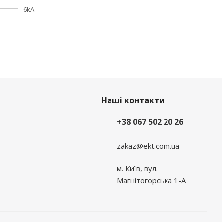
6kA
Наші контакти
+38 067 502 20 26
zakaz@ekt.com.ua
м. Київ, вул.
Магнітогорська 1-А