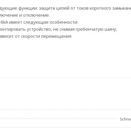
дующие функции: защита цепей от токов короткого замыкан
ключение и отключение.
60 6kA имеет следующие особенности:
нтировать устройство, не снимая гребенчатую шину;
зависит от скорости перемещения
Schnei