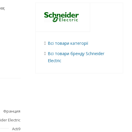
ия;
Всі товари категорії
Всі товари бренду Schneider
Electric
Франция
der Electric
Acti9