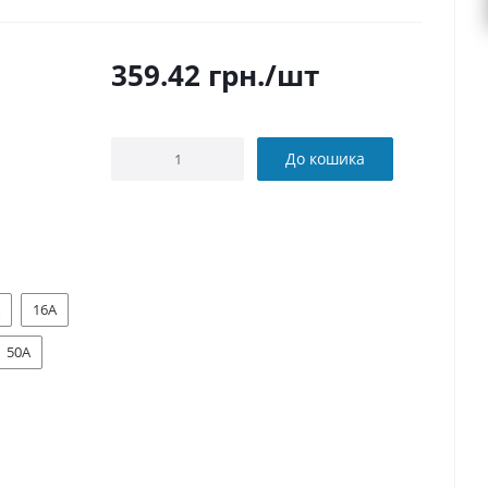
359.42
грн.
/шт
До кошика
16А
50А