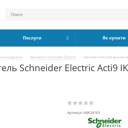
Послуги
Як купити
ачі модульні
-
Автомати Schneider Electric
-
Автоматический выключател
 Schneider Electric Acti9 IK
Артикул:
A9K24163