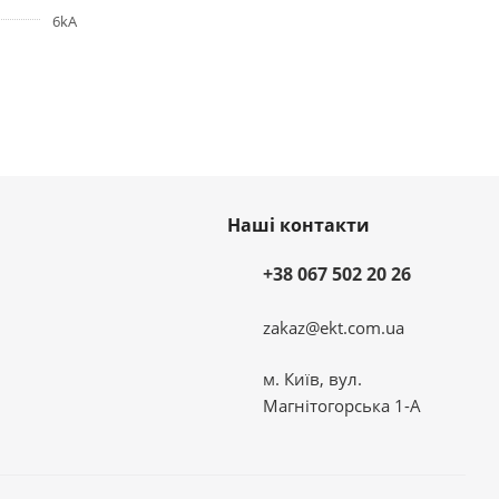
6kA
Наші контакти
+38 067 502 20 26
zakaz@ekt.com.ua
м. Київ, вул.
Магнітогорська 1-А