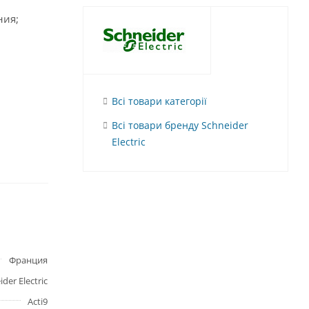
ния;
Всі товари категорії
Всі товари бренду Schneider
Electric
Франция
der Electric
Acti9