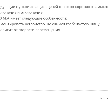
едующие функции: защита цепей от токов короткого замыка
включение и отключение.
K60 6kA имеет следующие особенности:
онтировать устройство, не снимая гребенчатую шину;
зависит от скорости перемещения
Schnei