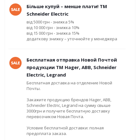
Більше купуй – менше плати! ТМ
Schneider Electric
від 5000 грн - знижка 5%
від 10 000 грн - знижка 10%
від 15 000 грн - знижка 15%
додаткову знижку – уточнюйте у менеджера
Бесплатная отправка Новой Почтой
продукции ТМ Hager, ABB, Schneider
Electric, Legrand
Бесплатная доставка на отделение Новой
Почты.
Закажите продукцию брендов Hager, ABB,
Schneider Electric, Legrand на сумму свыше
3000грн и получите бесплатную доставку
перевозчиком Новая Почта.
Условие бесплатной доставки: полная
предоплата заказа.