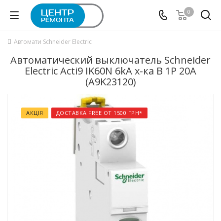
0
Автомати Schneider Electric
Автоматический выключатель Schneider
Electric Acti9 IK60N 6kA х-ка B 1P 20А
(A9K23120)
АКЦІЯ
ДОСТАВКА FREE ОТ 1500 ГРН*