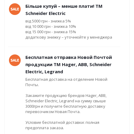
Більше купуй – менше плати! ТМ
Schneider Electric
від 5000 грн - знижка 5%
від 10 000 грн - знижка 10%
від 15 000 грн - знижка 15%
додаткову знижку – уточнюйте у менеджера
Бесплатная отправка Новой Почтой
продукции ТМ Hager, ABB, Schneider
Electric, Legrand
Бесплатная доставка на отделение Новой
Почты.
Закажите продукцию брендов Hager, ABB,
Schneider Electric, Legrand на сумму свыше
3000грн и получите бесплатную доставку
перевозчиком Новая Почта.
Условие бесплатной доставки: полная
предоплата заказа.