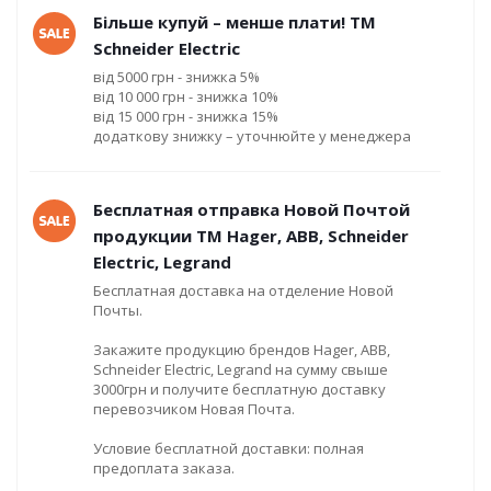
Більше купуй – менше плати! ТМ
Schneider Electric
від 5000 грн - знижка 5%
від 10 000 грн - знижка 10%
від 15 000 грн - знижка 15%
додаткову знижку – уточнюйте у менеджера
Бесплатная отправка Новой Почтой
продукции ТМ Hager, ABB, Schneider
Electric, Legrand
Бесплатная доставка на отделение Новой
Почты.
Закажите продукцию брендов Hager, ABB,
Schneider Electric, Legrand на сумму свыше
3000грн и получите бесплатную доставку
перевозчиком Новая Почта.
Условие бесплатной доставки: полная
предоплата заказа.