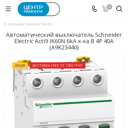
0
Автомати Schneider Electric
Автоматический выключатель Schneider
Electric Acti9 IK60N 6kA х-ка B 4P 40А
(A9K23440)
АКЦІЯ
ДОСТАВКА FREE ОТ 1500 ГРН*