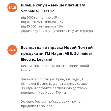
Більше купуй – менше плати! ТМ
Schneider Electric
від 5000 грн - знижка 5%
від 10 000 грн - знижка 10%
від 15 000 грн - знижка 15%
додаткову знижку – уточнюйте у менеджера
Бесплатная отправка Новой Почтой
продукции ТМ Hager, ABB, Schneider
Electric, Legrand
Бесплатная доставка на отделение Новой
Почты.
Закажите продукцию брендов Hager, ABB,
Schneider Electric, Legrand на сумму свыше
3000грн и получите бесплатную доставку
перевозчиком Новая Почта.
Условие бесплатной доставки: полная
предоплата заказа.