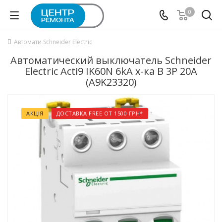
0
Автомати Schneider Electric
Автоматический выключатель Schneider
Electric Acti9 IK60N 6kA х-ка B 3P 20А
(A9K23320)
АКЦІЯ
ДОСТАВКА FREE ОТ 1500 ГРН*