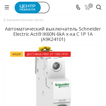
0
Автомати Schneider Electric
Автоматический выключатель Schneider
Electric Acti9 IK60N 6kA х-ка C 1P 1А
(A9K24101)
АКЦІЯ
ДОСТАВКА FREE ОТ 1500 ГРН*