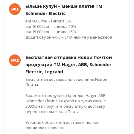
Більше купуй – менше плати! ТМ
Schneider Electric
від 5000 грн - знижка 5%
від 10 000 грн - знижка 10%
від 15 000 грн - знижка 15%
додаткову знижку – уточнюйте у менеджера
Бесплатная отправка Новой Почтой
продукции ТМ Hager, ABB, Schneider
Electric, Legrand
Бесплатная доставка на отделение Новой
Почты.
Закажите продукцию брендов Hager, ABB,
Schneider Electric, Legrand на сумму свыше
3000грн и получите бесплатную доставку
перевозчиком Новая Почта.
Условие бесплатной доставки: полная
предоплата заказа.