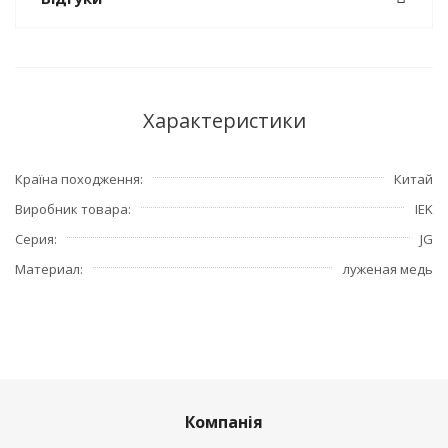
Характеристики
Країна походження
Китай
Виробник товара
IEK
Серия
JG
Материал
луженая медь
Компанія