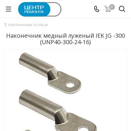
0
Наконечники та гільзи
Наконечник медный луженый IEK JG -300
(UNP40-300-24-16)