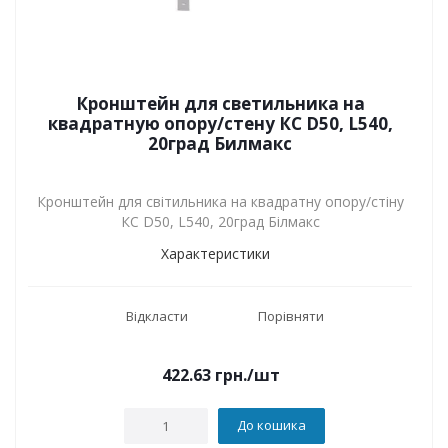
Кронштейн для светильника на
квадратную опору/стену КС D50, L540,
20град Билмакс
Кронштейн для світильника на квадратну опору/стіну
КС D50, L540, 20град Білмакс
Характеристики
Відкласти
Порівняти
422.63
грн.
/шт
До кошика