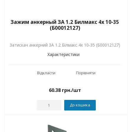
Зажим анкерный ЗА 1.2 Билмакс 4х 10-35
(Б00012127)
Затискач анкерний ЗА 1.2 Білмакс 4х 10-35 (Б00012127)
Характеристики
Відкласти
Порівняти
60.38
грн.
/шт
До кошика