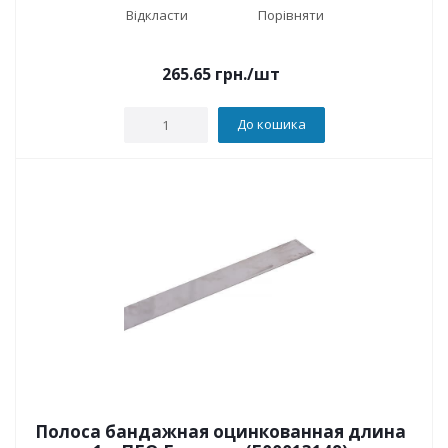
Відкласти
Порівняти
265.65
грн.
/шт
До кошика
Полоса бандажная оцинкованная длина