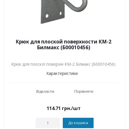
Крюк для плоской поверхности КМ-2
Билмакс (Б00010456)
Крюк для плоскої поверхні КМ-2 Білмакс (Б00010456)
Характеристики
Відкласти
Порівняти
114.71
грн.
/шт
До кошика