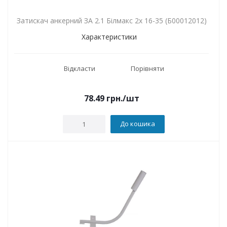
Затискач анкерний ЗА 2.1 Білмакс 2х 16-35 (Б00012012)
Характеристики
Відкласти
Порівняти
78.49
грн.
/шт
До кошика