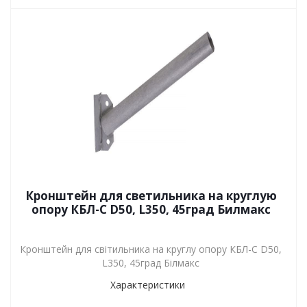
Кронштейн для светильника на круглую
опору КБЛ-С D50, L350, 45град Билмакс
Кронштейн для світильника на круглу опору КБЛ-С D50,
L350, 45град Білмакс
Характеристики