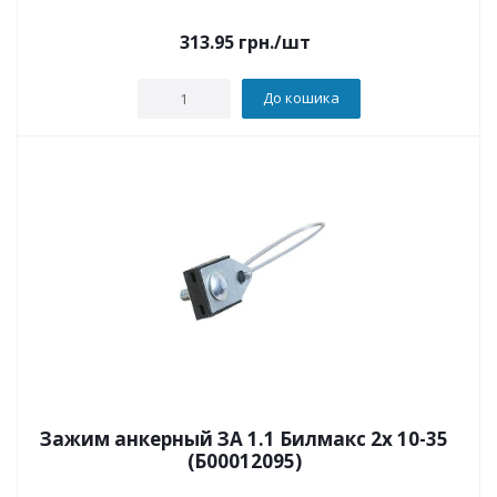
313.95
грн.
/шт
До кошика
Зажим анкерный ЗА 1.1 Билмакс 2х 10-35
(Б00012095)