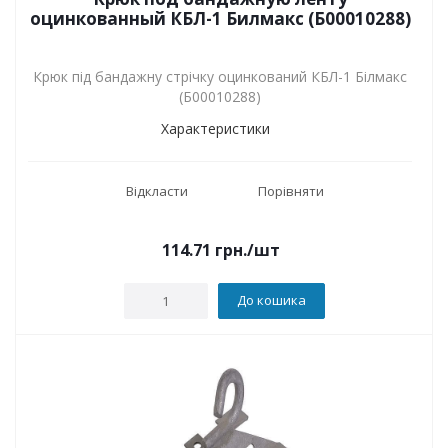
оцинкованный КБЛ-1 Билмакс (Б00010288)
Крюк під бандажну стрічку оцинкований КБЛ-1 Білмакс
(Б00010288)
Характеристики
Відкласти
Порівняти
114.71
грн.
/шт
До кошика