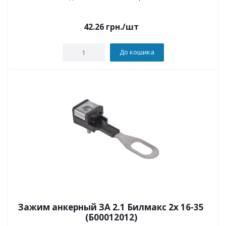
42.26
грн.
/шт
До кошика
Зажим анкерный ЗА 2.1 Билмакс 2х 16-35
(Б00012012)