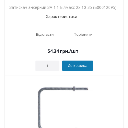
Затискач анкерний ЗА 1.1 Білмакс 2х 10-35 (Б00012095)
Характеристики
Відкласти
Порівняти
54.34
грн.
/шт
До кошика