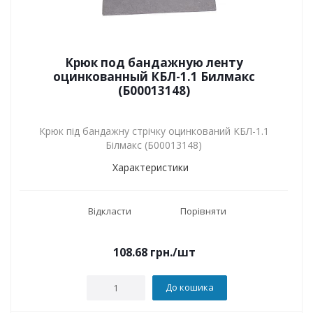
Крюк под бандажную ленту
оцинкованный КБЛ-1.1 Билмакс
(Б00013148)
Крюк під бандажну стрічку оцинкований КБЛ-1.1
Білмакс (Б00013148)
Характеристики
Відкласти
Порівняти
108.68
грн.
/шт
До кошика