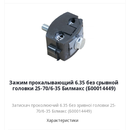
Зажим прокалывающий 6.35 без срывной
головки 25-70/6-35 Билмакс (Б00014449)
Затискач проколюючий 6.35 без зривної головки 25-
70/6-35 Білмакс (Б00014449)
Характеристики