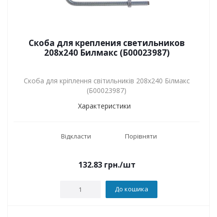
Скоба для крепления светильников
208х240 Билмакс (Б00023987)
Скоба для кріплення світильників 208х240 Білмакс
(Б00023987)
Характеристики
Відкласти
Порівняти
132.83
грн.
/шт
До кошика