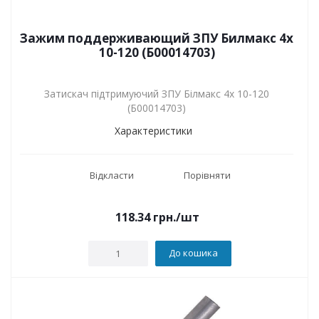
Зажим поддерживающий ЗПУ Билмакс 4х
10-120 (Б00014703)
Затискач підтримуючий ЗПУ Білмакс 4х 10-120
(Б00014703)
Характеристики
Відкласти
Порівняти
118.34
грн.
/шт
До кошика