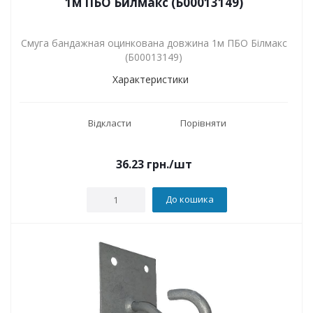
1м ПБО Билмакс (Б00013149)
Смуга бандажная оцинкована довжина 1м ПБО Білмакс
(Б00013149)
Характеристики
Відкласти
Порівняти
36.23
грн.
/шт
До кошика