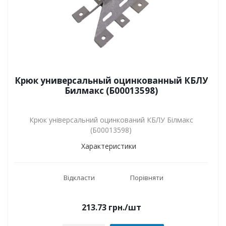
Крюк универсальный оцинкованный КБЛУ
Билмакс (Б00013598)
Крюк універсальний оцинкований КБЛУ Білмакс
(Б00013598)
Характеристики
Відкласти
Порівняти
213.73
грн.
/шт