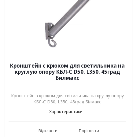
Кронштейн с крюком для светильника на
круглую опору КБЛ-С D50, L350, 45град
Билмакс
Кронштейн з крюком для світильника на круглу опору
КБЛ-С D50, L350, 45град Білмакс
Характеристики
Відкласти
Порівняти