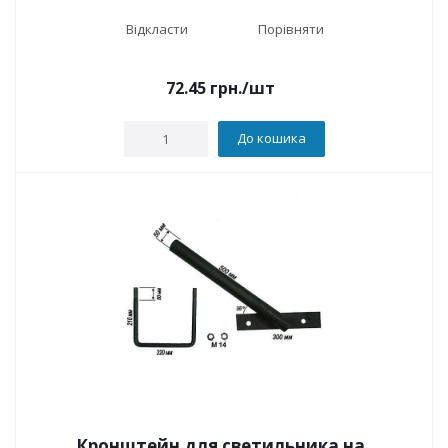
Відкласти
Порівняти
72.45
грн.
/шт
До кошика
Кронштейн для светильника на