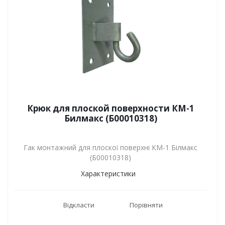
Крюк для плоской поверхности КМ-1
Билмакс (Б00010318)
Гак монтажний для плоскої поверхні КМ-1 Білмакс
(Б00010318)
Характеристики
Відкласти
Порівняти