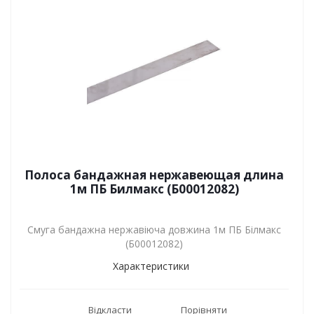
Полоса бандажная нержавеющая длина
1м ПБ Билмакс (Б00012082)
Смуга бандажна нержавіюча довжина 1м ПБ Білмакс
(Б00012082)
Характеристики
Відкласти
Порівняти