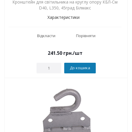
Кронштейн для світильника на круглу опору КБЛ-См
D40, L350, 45град Білмакс
Характеристики
Відкласти
Порівняти
241.50
грн.
/шт
До кошика