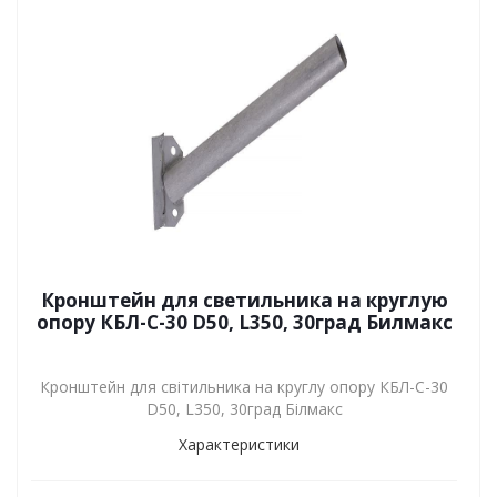
Кронштейн для светильника на круглую
опору КБЛ-С-30 D50, L350, 30град Билмакс
Кронштейн для світильника на круглу опору КБЛ-С-30
D50, L350, 30град Білмакс
Характеристики