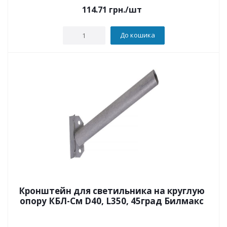
114.71
грн.
/шт
До кошика
Кронштейн для светильника на круглую
опору КБЛ-См D40, L350, 45град Билмакс