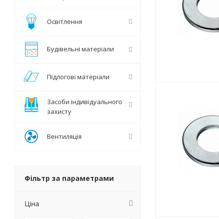
Освітлення
Будівельні матеріали
Підлогові матеріали
Засоби індивідуального
захисту
Вентиляція
Фільтр за параметрами
Ціна