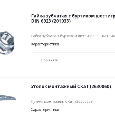
Гайка зубчатая с буртиком шестиг
DIN 6923 (201033)
Гайка зубчата з буртиком шестиграна СКаТ M6
Характеристики
Порівняти
Уголок монтажный СКаТ (2630060)
Кутник монтажний СКаТ (2630060)
Характеристики