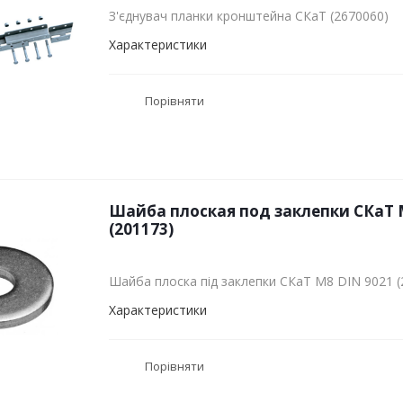
З'єднувач планки кронштейна СКаТ (2670060)
Характеристики
Порівняти
Шайба плоская под заклепки СКаТ 
(201173)
Шайба плоска під заклепки СКаТ M8 DIN 9021 (
Характеристики
Порівняти