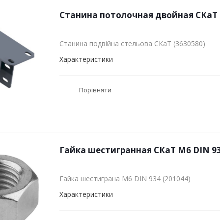
Станина потолочная двойная СКаТ 
Станина подвійна стельова СКаТ (3630580)
Характеристики
Порівняти
Гайка шестигранная СКаТ M6 DIN 93
Гайка шестиграна M6 DIN 934 (201044)
Характеристики