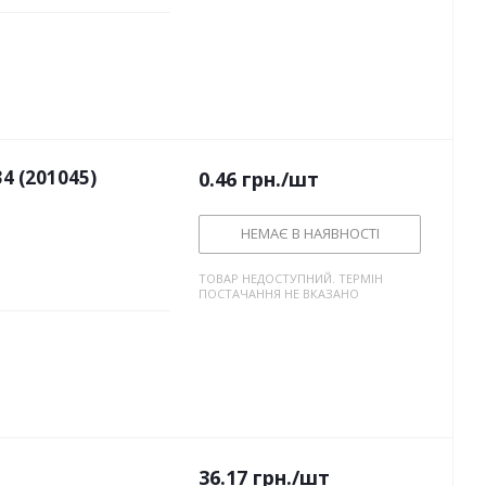
4 (201045)
0.46
грн.
/шт
НЕМАЄ В НАЯВНОСТІ
ТОВАР НЕДОСТУПНИЙ. ТЕРМІН
ПОСТАЧАННЯ НЕ ВКАЗАНО
36.17
грн.
/шт