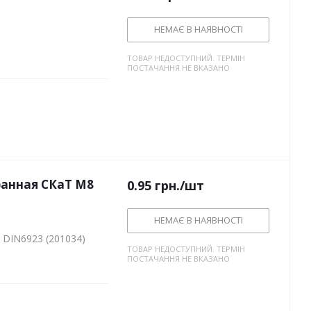
НЕМАЄ В НАЯВНОСТІ
ТОВАР НЕДОСТУПНИЙ. ТЕРМІН
ПОСТАЧАННЯ НЕ ВКАЗАНО
ранная СКаТ M8
0.95
грн.
/шт
НЕМАЄ В НАЯВНОСТІ
 DIN6923 (201034)
ТОВАР НЕДОСТУПНИЙ. ТЕРМІН
ПОСТАЧАННЯ НЕ ВКАЗАНО