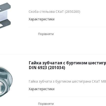
Скоба стельова СКаТ (2650260)
Характеристики
Порівняти
Гайка зубчатая с буртиком шестиг
DIN 6923 (201034)
Гайка зубчата з буртиком шестиграна СКаТ M8
Характеристики
Порівняти