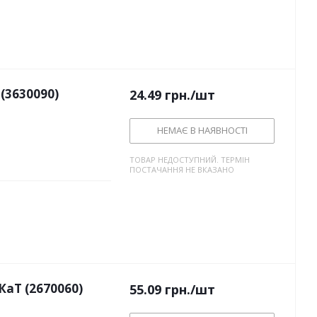
(3630090)
24.49
грн.
/шт
НЕМАЄ В НАЯВНОСТІ
ТОВАР НЕДОСТУПНИЙ. ТЕРМІН
ПОСТАЧАННЯ НЕ ВКАЗАНО
аТ (2670060)
55.09
грн.
/шт