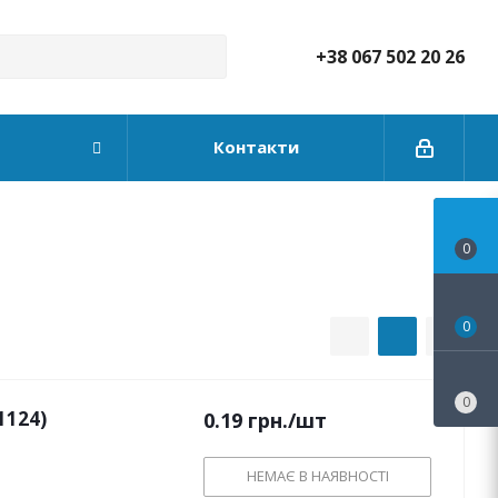
+38 067 502 20 26
Контакти
0
0
0
1124)
0.19
грн.
/шт
НЕМАЄ В НАЯВНОСТІ