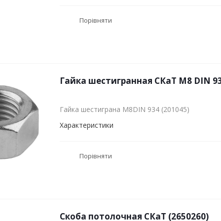
Порівняти
Гайка шестигранная СКаТ M8 DIN 93
Гайка шестиграна M8DIN 934 (201045)
Характеристики
Порівняти
Скоба потолочная СКаТ (2650260)