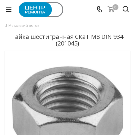
0
Металевий лоток
Гайка шестигранная СКаТ M8 DIN 934
(201045)