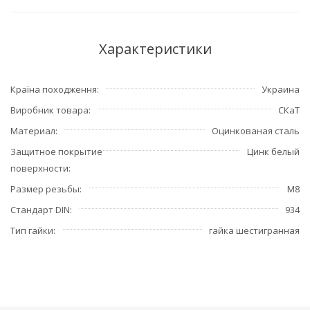
Характеристики
Країна походження
Украина
Виробник товара
СКаТ
Материал
Оцинкованая сталь
Защитное покрытие
Цинк белый
поверхности
Размер резьбы
M8
Стандарт DIN
934
Тип гайки
гайка шестигранная