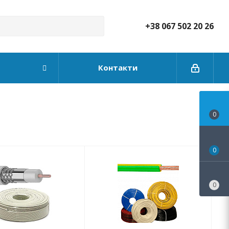
+38 067 502 20 26
Контакти
0
0
0