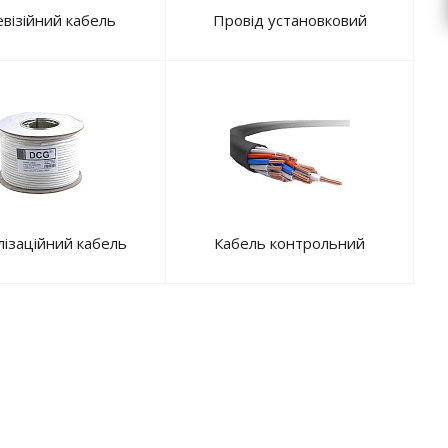
візійний кабель
Провід установковий
лізаційний кабель
Кабель контрольний