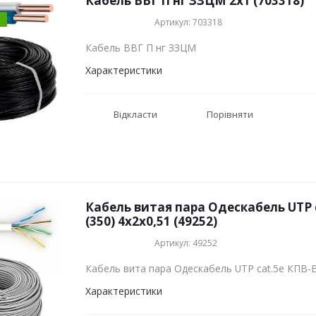
Кабель ВВГ П нг ЗЗЦМ 2x1 (703318)
Артикул: 703318
Кабель ВВГ П нг ЗЗЦМ
Характеристики
Відкласти
Порівняти
Кабель витая пара Одескабель UTP 
(350) 4х2х0,51 (49252)
Артикул: 49252
Кабель вита пара Одескабель UTP cat.5е КПВ-В
Характеристики