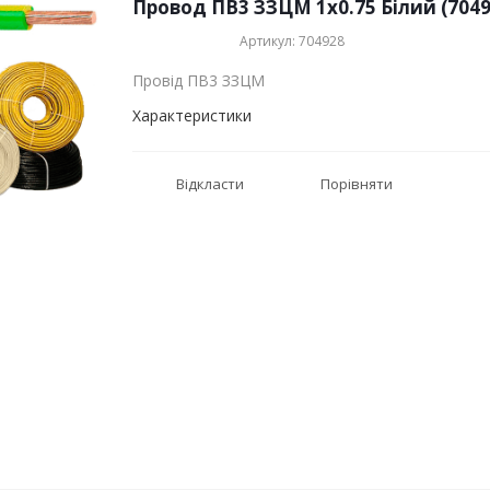
Провод ПВ3 ЗЗЦМ 1x0.75 Білий (7049
Артикул: 704928
Провід ПВ3 ЗЗЦМ
Характеристики
Відкласти
Порівняти