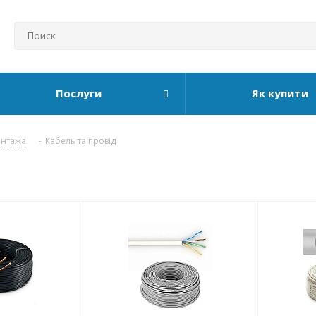
Послуги
Як купити
онтажа
-
Кабель та провід