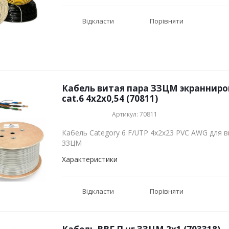
Відкласти
Порівняти
Кабель витая пара ЗЗЦМ экранниро
cat.6 4х2х0,54 (70811)
Артикул: 70811
Кабель Category 6 F/UTP 4х2х23 PVC AWG для вн
ЗЗЦМ
Характеристики
Відкласти
Порівняти