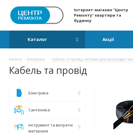
Інтернет-магазин "Центр
Ремонту" квартири та
будинку
Каталог
Акції
Каталог
-
Електрика
-
Кабель та провід, системи для прокладки і м
Кабель та провід
Електрика
Сантехніка
Інструмент та витратні
матеріали