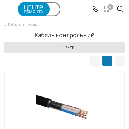
0
Кабель та провід
Кабель контрольний
Фільтр