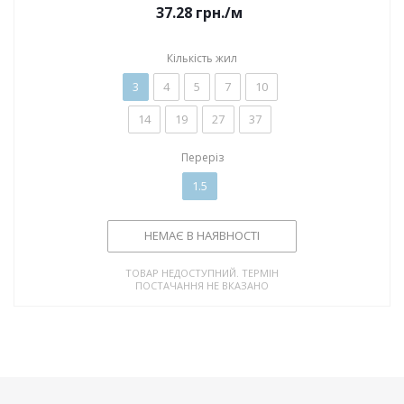
37.28
грн.
/м
Кількість жил
3
4
5
7
10
14
19
27
37
Переріз
1.5
НЕМАЄ В НАЯВНОСТІ
ТОВАР НЕДОСТУПНИЙ. ТЕРМІН
ПОСТАЧАННЯ НЕ ВКАЗАНО