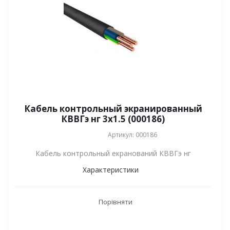
Кабель контрольный экранированный
КВВГэ нг 3x1.5 (000186)
Артикул: 000186
Кабель контрольный екранований КВВГэ нг
Характеристики
Порівняти