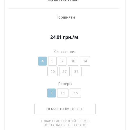
Порівняти
24.01
грн.
/м
Кількість жил
4
5
7
10
14
19
27
37
Переріз
1
1.5
2.5
НЕМАЄ В НАЯВНОСТІ
ТОВАР НЕДОСТУПНИЙ. ТЕРМІН
ПОСТАЧАННЯ НЕ ВКАЗАНО