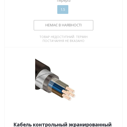
Переріз
1.5
НЕМАЄ В НАЯВНОСТІ
ТОВАР НЕДОСТУПНИЙ. ТЕРМІН
ПОСТАЧАННЯ НЕ ВКАЗАНО
Кабель контрольный экранированный