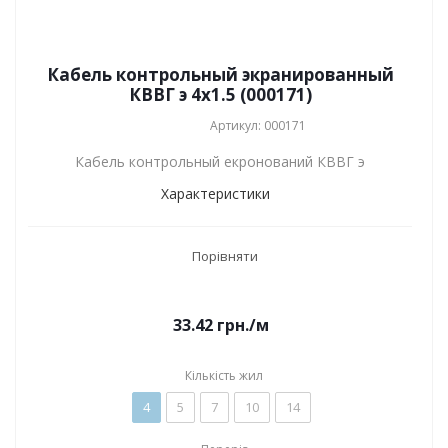
Кабель контрольный экранированный
КВВГ э 4x1.5 (000171)
Артикул: 000171
Кабель контрольный екронований КВВГ э
Характеристики
Порівняти
33.42
грн.
/м
Кількість жил
4
5
7
10
14