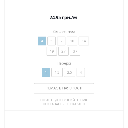
24.95
грн.
/м
Кількість жил
4
5
7
10
14
19
27
37
Переріз
1
1.5
2.5
4
НЕМАЄ В НАЯВНОСТІ
ТОВАР НЕДОСТУПНИЙ. ТЕРМІН
ПОСТАЧАННЯ НЕ ВКАЗАНО