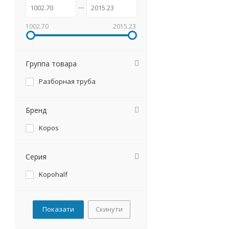
1002.70
2015.23
Группа товара
Разборная труба
Бренд
Kopos
Серия
Kopohalf
Скинути