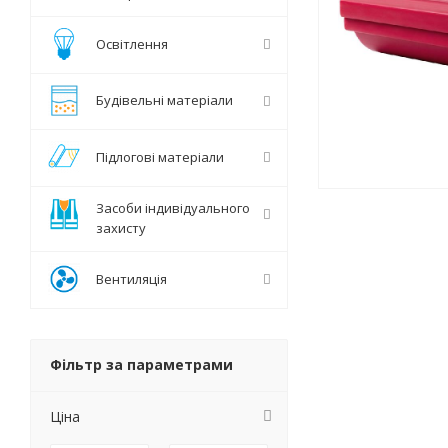
Освітлення
Будівельні матеріали
Підлогові матеріали
Засоби індивідуального
захисту
Вентиляція
Фільтр за параметрами
Ціна