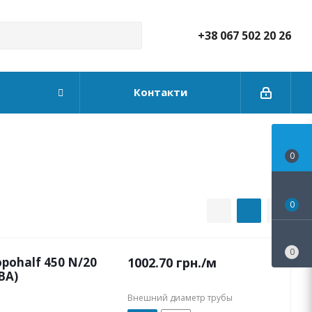
+38 067 502 20 26
Контакти
0
0
0
pohalf 450 N/20
1002.70
грн.
/м
BA)
Внешний диаметр трубы