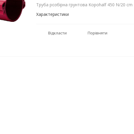
Труба розбірна грунтова Kopohalf 450 N/20 cm
Характеристики
Відкласти
Порівняти