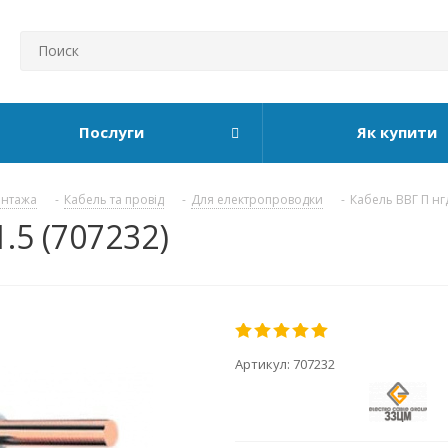
Послуги
Як купити
онтажа
-
Кабель та провід
-
Для електропроводки
-
Кабель ВВГ П н
.5 (707232)
Артикул:
707232