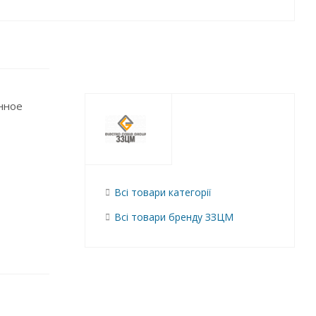
нное
Всі товари категорії
Всі товари бренду ЗЗЦМ
сти.