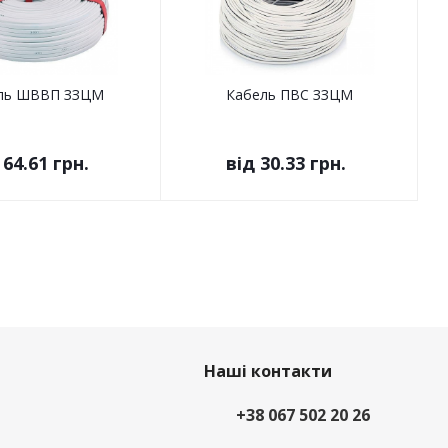
ль ШВВП ЗЗЦМ
Кабель ПВС ЗЗЦМ
д
64.61 грн.
від
30.33 грн.
Наші контакти
+38 067 502 20 26