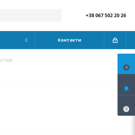
+38 067 502 20 26
Контакти
гд ЗЗЦМ
0
0
0