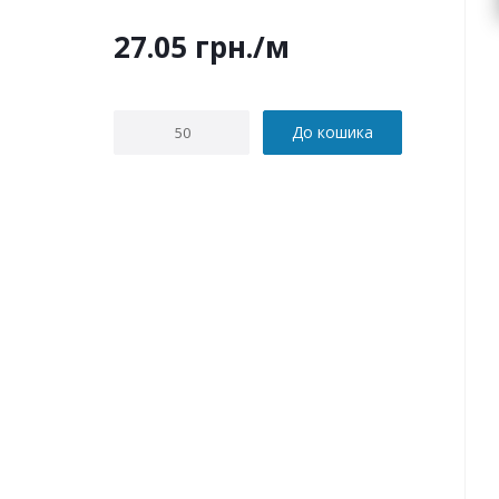
27.05
грн.
/м
До кошика