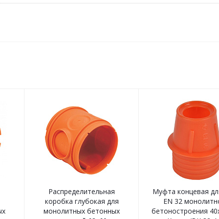
я
Распределительная
Муфта концевая дл
я
коробка глубокая для
EN 32 монолитн
ых
монолитных бетонных
бетоностроения 40