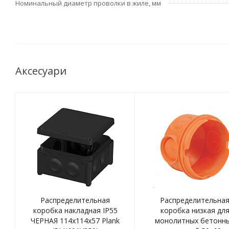
Номинальный диаметр проволки в жиле, мм
Аксесуари
Распределительная
Распределительна
коробка накладная IP55
коробка низкая дл
ЧЕРНАЯ 114х114х57 Plank
монолитных бетонн