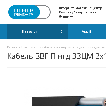
Інтернет-магазин "Центр
Ремонту" квартири та
будинку
Каталог
Акції
Каталог
-
Електрика
-
Кабель та провід, системи для прокладки і м
Кабель ВВГ П нгд ЗЗЦМ 2x1