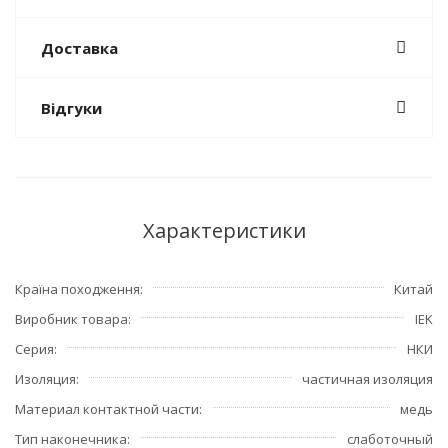
Доставка
Відгуки
Характеристики
Країна походження
Китай
Виробник товара
IEK
Серия
НКИ
Изоляция
частичная изоляция
Материал контактной части
медь
Тип наконечника
слаботочный