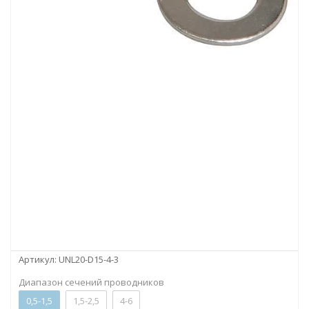
Артикул:
UNL20-D15-4-3
Диапазон сечений проводников
0,5-1,5
1,5-2,5
4-6