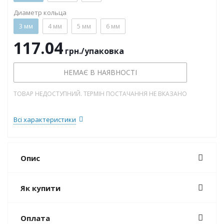
Диаметр кольца
3 мм
4 мм
5 мм
6 мм
117.04
грн.
/упаковка
НЕМАЄ В НАЯВНОСТІ
ТОВАР НЕДОСТУПНИЙ. ТЕРМІН ПОСТАЧАННЯ НЕ ВКАЗАНО
Всі характеристики
Опис
Як купити
Оплата