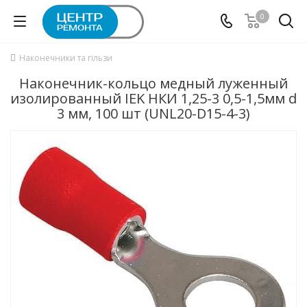
0
Наконечники та гільзи
Наконечник-кольцо медный луженный
изолированный IEK НКИ 1,25-3 0,5-1,5мм d
3 мм, 100 шт (UNL20-D15-4-3)