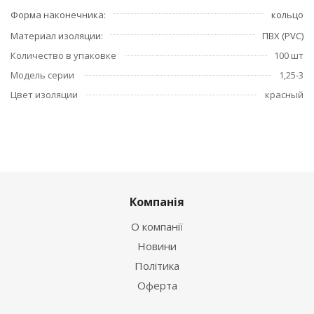
Форма наконечника
кольцо
Материал изоляции
ПВХ (PVC)
Количество в упаковке
100 шт
Модель серии
1,25-3
Цвет изоляции
красный
Компанія
О компанії
Новини
Політика
Оферта