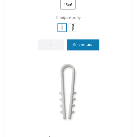
15x6
Колір виробу
До кошика