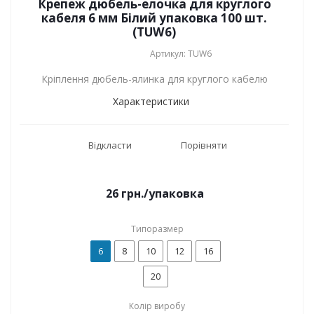
Крепеж дюбель-елочка для круглого
кабеля 6 мм Білий упаковка 100 шт.
(TUW6)
Артикул: TUW6
Кріплення дюбель-ялинка для круглого кабелю
Характеристики
Відкласти
Порівняти
26
грн.
/упаковка
Типоразмер
6
8
10
12
16
20
Колір виробу