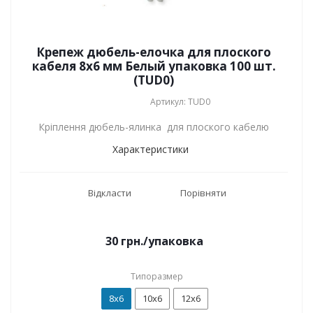
Крепеж дюбель-елочка для плоского
кабеля 8x6 мм Белый упаковка 100 шт.
(TUD0)
Артикул: TUD0
Кріплення дюбель-ялинка для плоского кабелю
Характеристики
Відкласти
Порівняти
30
грн.
/упаковка
Типоразмер
8x6
10x6
12х6