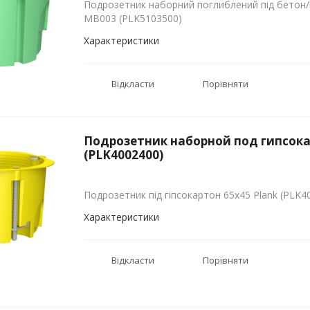
Подрозетник наборний поглиблений під бетон/ц
MB003 (PLK5103500)
Характеристики
Відкласти
Порівняти
Подрозетник наборной под гипсока
(PLK4002400)
Подрозетник під гіпсокартон 65х45 Plank (PLK4
Характеристики
Відкласти
Порівняти