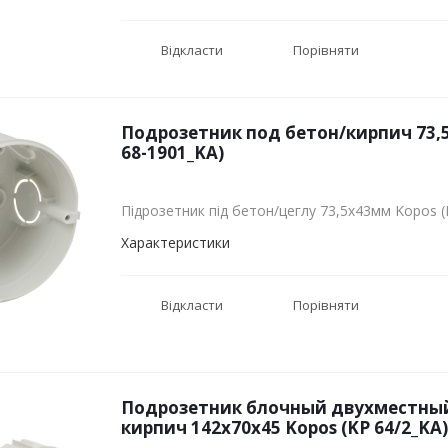
Відкласти
Порівняти
Подрозетник под бетон/кирпич 73,
68-1901_KA)
Підрозетник під бетон/цеглу 73,5х43мм Kopos (
Характеристики
Відкласти
Порівняти
Подрозетник блочный двухместный
кирпич 142х70х45 Kopos (KP 64/2_KA)