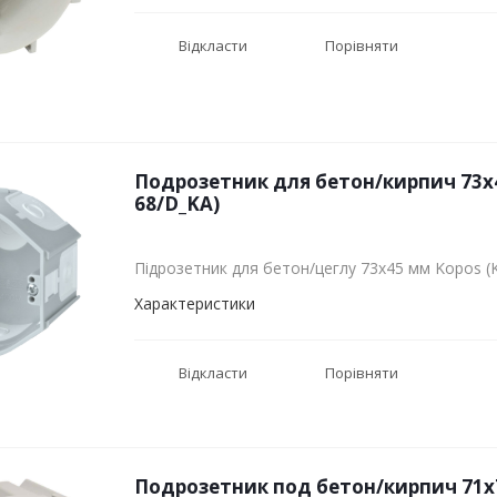
Відкласти
Порівняти
Подрозетник для бетон/кирпич 73х4
68/D_KA)
Підрозетник для бетон/цеглу 73х45 мм Kopos (
Характеристики
Відкласти
Порівняти
Подрозетник под бетон/кирпич 71х7