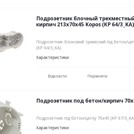
Подрозетник блочный трехместный
кирпич 213х70х45 Kopos (KP 64/3_KA)
Подрозетник блоковий тримісний під бетон/це
(KP 64/3_KA)
Характеристики
Відкласти
Порівняти
Подрозетник под бетон/кирпич 70x4
Подрозетник під бетон/цеглу 70x45 (KP 67/3_KA
Характеристики