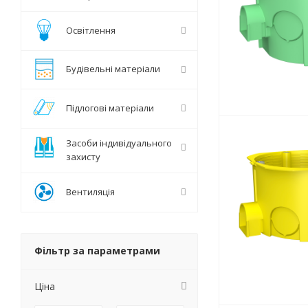
Освітлення
Будівельні матеріали
Підлогові матеріали
Засоби індивідуального
захисту
Вентиляція
Фільтр за параметрами
Ціна