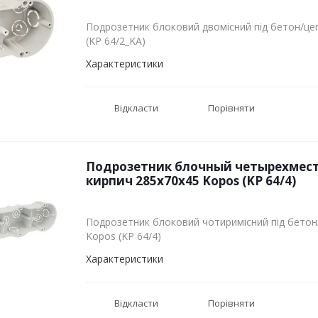
Подрозетник блоковий двомісний під бетон/це
(KP 64/2_KA)
Характеристики
Відкласти
Порівняти
Подрозетник блочный четырехмест
кирпич 285х70х45 Kopos (KP 64/4)
Подрозетник блоковий чотиримісний під бетон
Kopos (KP 64/4)
Характеристики
Відкласти
Порівняти